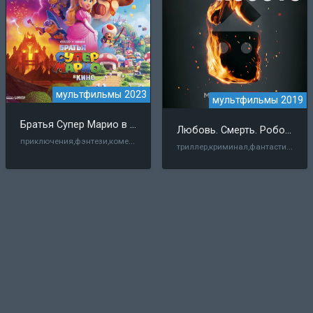
мультфильмы 2023
мультфильмы 2019
Братья Супер Марио в кино
Любовь. Смерть. Роботы
приключения,фэнтези,комедия,мультфильм
триллер,криминал,фантастика,боевик,фэнтези,комедия,ужасы,мультфильм