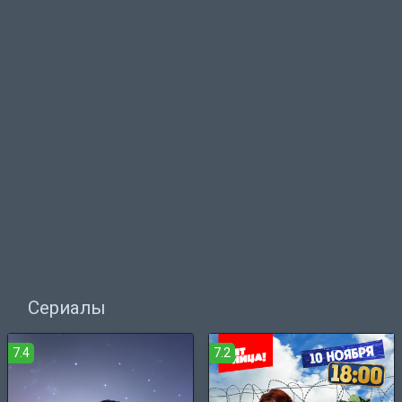
Сериалы
7.4
7.2