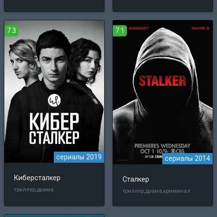
7.3
7.1
сериалы 2019
сериалы 2014
Киберсталкер
Сталкер
триллер,драма
триллер,драма,криминал