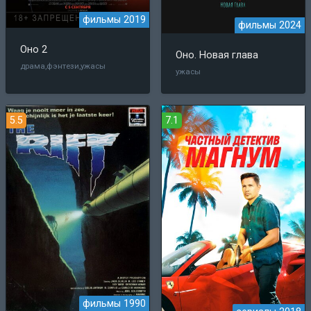
фильмы 2019
фильмы 2024
Оно 2
Оно. Новая глава
драма,фэнтези,ужасы
ужасы
5.5
7.1
фильмы 1990