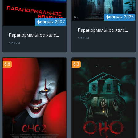
фильмы 2025
фильмы 2007
Паранормальное явление. Сеул
Паранормальное явление
ужасы
ужасы
6.6
6.3