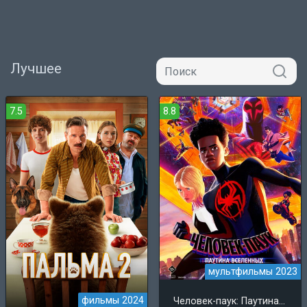
Лучшее
7.5
8.8
мультфильмы 2023
фильмы 2024
Человек-паук: Паутина вселенных