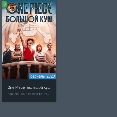
8
сериалы 2023
One Piece. Большой куш
приключения,боевик,фэнтези,комедия