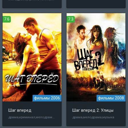
7.6
7.3
фильмы 2006
фильмы 2008
Шаг вперед
Шаг вперед 2: Улицы
драма,криминал,мелодрама,музыка
драма,мелодрама,музыка