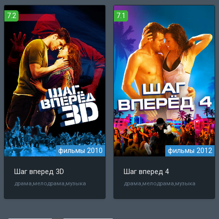
7.2
7.1
фильмы 2010
фильмы 2012
Шаг вперед 3D
Шаг вперед 4
драма,мелодрама,музыка
драма,мелодрама,музыка