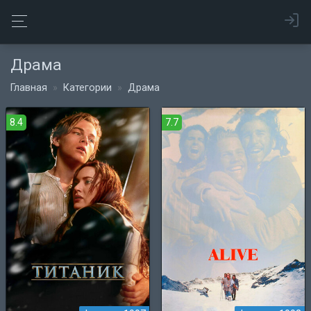
Драма
Главная
Категории
Драма
8.4
7.7