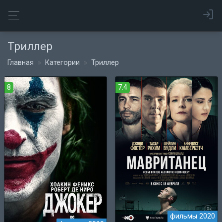
Триллер
Главная
Категории
Триллер
8
7.4
фильмы 2020