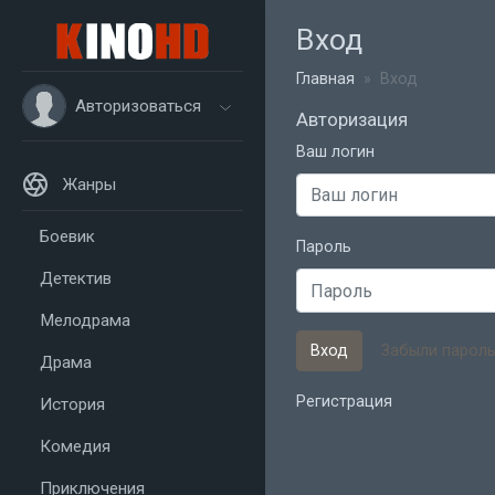
Вход
Главная
Вход
Авторизоваться
Авторизация
Ваш логин
Жанры
Боевик
Пароль
Детектив
Мелодрама
Вход
Забыли пароль
Драма
Регистрация
История
Комедия
Приключения